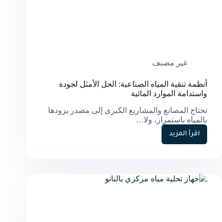
غير مصنف
أنظمة تنقية المياه الصناعية: الحل الأمثل لجودة
واستدامة الموارد المائية
تحتاج المصانع والمشاريع الكبرى إلى مصدر يزودها
بالمياه باستمرار، ولا…
اقرأ المزيد
أنظمة
تنقية
المياه
الصناعية:
الحل
الأمثل
لجودة
واستدامة
الموارد
المائية