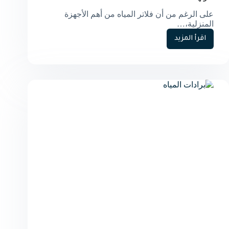
على الرغم من أن فلاتر المياه من أهم الأجهزة
المنزلية،…
اقرأ المزيد
كيف
تضمن
الحفاظ
على
فلاتر
المياه؟
نصائح
ذهبية
لا
تفوتها