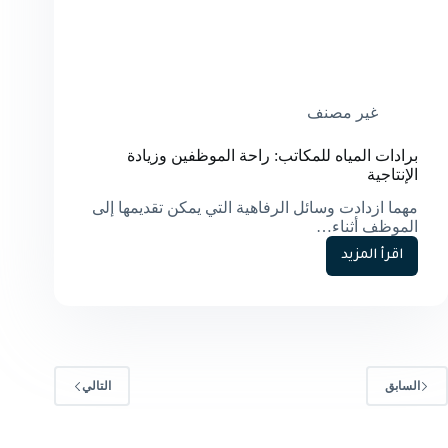
غير مصنف
برادات المياه للمكاتب: راحة الموظفين وزيادة
الإنتاجية
مهما ازدادت وسائل الرفاهية التي يمكن تقديمها إلى
الموظف أثناء…
اقرأ المزيد
برادات
المياه
للمكاتب:
راحة
الموظفين
وزيادة
الإنتاجية
السابق
التالي