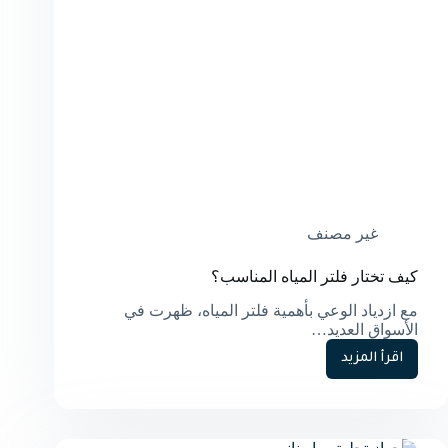
غير مصنف
كيف تختار فلتر المياه المناسب؟
مع ازدياد الوعي بأهمية فلتر المياه، ظهرت في
الأسواق العديد…
اقرأ المزيد
كيف
تختار
فلتر
المياه
المناسب؟