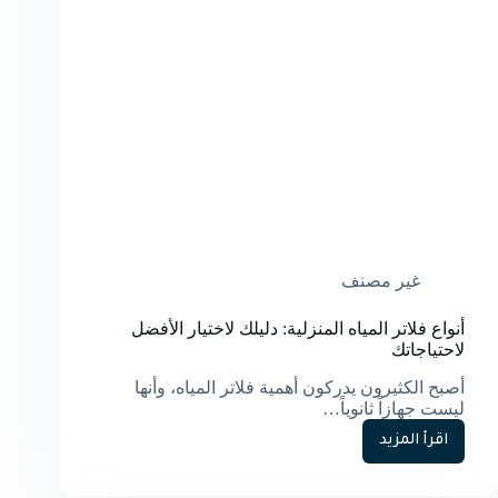
غير مصنف
أنواع فلاتر المياه المنزلية: دليلك لاختيار الأفضل
لاحتياجاتك
أصبح الكثيرون يدركون أهمية فلاتر المياه، وأنها
ليست جهازاً ثانوياً…
اقرأ المزيد
أنواع
فلاتر
المياه