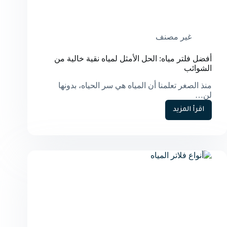
غير مصنف
أفضل فلتر مياه: الحل الأمثل لمياه نقية خالية من
الشوائب
منذ الصغر تعلمنا أن المياه هي سر الحياه، بدونها
لن…
اقرأ المزيد
أفضل
فلتر
مياه:
الحل
الأمثل
لمياه
نقية
خالية
من
الشوائب