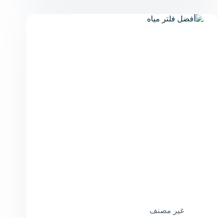
المنزلية:
دليلك
لاختيار
الأفضل
لاحتياجاتك
غير مصنف