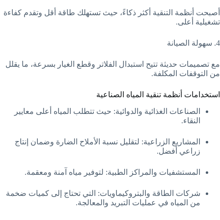
أصبحت أنظمة التنقية أكثر ذكاءً، حيث تستهلك طاقة أقل وتقدم كفاءة
تشغيلية أعلى.
4. سهولة الصيانة
مع تصميمات حديثة تتيح استبدال الفلاتر وقطع الغيار بسرعة، ما يقلل
من التوقفات المكلفة.
استخدامات أنظمة تنقية المياه الصناعية
الصناعات الغذائية والدوائية: حيث تتطلب المياه أعلى معايير
النقاء.
المشاريع الزراعية: لتقليل نسبة الأملاح الضارة وضمان إنتاج
زراعي أفضل.
المستشفيات والمراكز الطبية: لتوفير مياه آمنة ومعقمة.
شركات الطاقة والبتروكيماويات: التي تحتاج إلى كميات ضخمة
من المياه في عمليات التبريد والمعالجة.