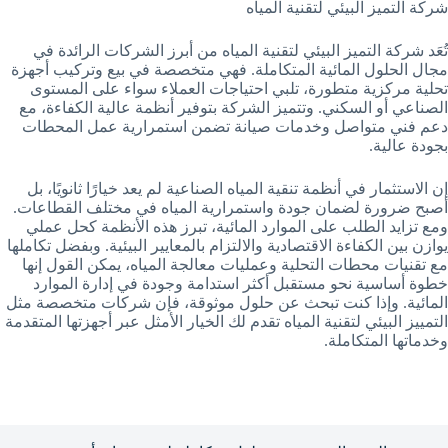
شركة التميز البيئي لتقنية المياه
تُعَد شركة التميز البيئي لتقنية المياه من أبرز الشركات الرائدة في
مجال الحلول المائية المتكاملة. فهي متخصصة في بيع وتركيب أجهزة
تحلية مركزية متطورة، تلبي احتياجات العملاء سواء على المستوى
الصناعي أو السكني. وتتميز الشركة بتوفير أنظمة عالية الكفاءة، مع
دعم فني متواصل وخدمات صيانة تضمن استمرارية عمل المحطات
بجودة عالية.
إن الاستثمار في أنظمة تنقية المياه الصناعية لم يعد خيارًا ثانويًا، بل
أصبح ضرورة لضمان جودة واستمرارية المياه في مختلف القطاعات.
ومع تزايد الطلب على الموارد المائية، تبرز هذه الأنظمة كحل عملي
يوازن بين الكفاءة الاقتصادية والالتزام بالمعايير البيئية. وبفضل تكاملها
مع تقنيات محطات التحلية وعمليات معالجة المياه، يمكن القول إنها
خطوة أساسية نحو مستقبل أكثر استدامة وجودة في إدارة الموارد
المائية. وإذا كنت تبحث عن حلول موثوقة، فإن شركات متخصصة مثل
التمييز البيئي لتقنية المياه تقدم لك الخيار الأمثل عبر أجهزتها المتقدمة
وخدماتها المتكاملة.