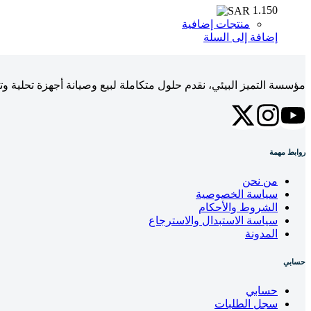
1.150
منتجات إضافية
إضافة إلى السلة
مؤسسة التميز البيئي، نقدم حلول متكاملة لبيع وصيانة أجهزة تحلية وت
روابط مهمة
من نحن
سياسة الخصوصية
الشروط والأحكام
سياسة الاستبدال والاسترجاع
المدونة
حسابي
حسابي
سجل الطلبات