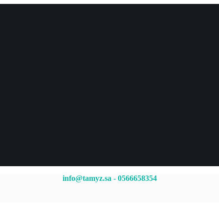
info@tamyz.sa
-
0566658354