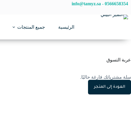
لتجاوز
info@tamyz.sa
-
0566658354
لى
لمحتوى
الرئيسية
جميع المنتجات
عربة التسوق
سلة مشترياتك فارغة حاليًا.
العودة إلى المتجر