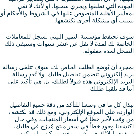
الجودة التي نطبقها ويجري سحبها، أو لأنك لا تفي
بمعايير الأهلية المنصوص عليها في الشروط والأحكام أو
بسبب أي مشكلة أخرى نكتشفها.
سوف تحتفظ مؤسسة التميز البيئي بسجل للمعاملات
الخاصة بك لمدة لا تقل عن عشر سنوات وستبقي ذلك
السجل لمدة معقولة.
بمجرد أن يُوضع الطلب الخاص بك، سوف تتلقى رسالة
بريد إلكتروني تتضمن تفاصيل طلبك. ولا تُعد رسالة
البريد الإلكتروني هذه قبولاً لطلبك، بل هي تأكيد على
أننا قد تلقينا طلبك
نبذل كل ما في وسعنا للتأكد من دقة جميع التفاصيل
الواردة على الموقع الإلكتروني، ومع ذلك قد نكتشف
من وقت لآخر خطأ في أسعار المنتجات. وفي حال
اكتشفنا وجود خطأ في سعر منتج مُدرَج في طلبك،
سنقوم بإبلاغك في أقرب وقت ممكن. ولن نكون