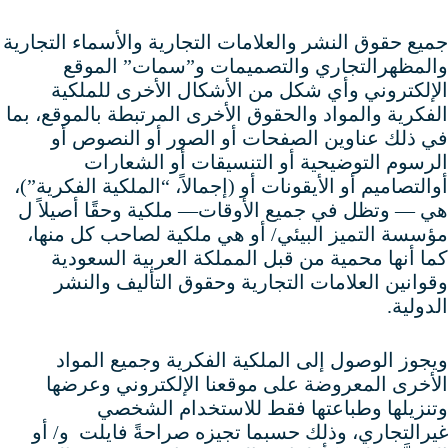
جميع حقوق النشر والعلامات التجارية والأسماء التجارية
والمظهرالتجاري والتصميمات و”سمات” الموقع
الإلكتروني وأي شكل من الأشكال الأخرى للملكية
الفكرية والمواد والحقوق الأخرى المرتبطة بالموقع، بما
في ذلك عناوين الصفحات أو الصور أو النصوص أو
الرسوم التوضيحية أو التنسيقات أو الشعارات
أوالتصاميم أو الأيقونات أو (إجمالاً، “الملكية الفكرية”)،
هي — وتظل في جميع الأوقات— ملكية وحقًا أصيلاً ل
مؤسسة التميز البيئي/ أو هي ملكية لصاحب كل منها،
كما أنها محمية من قبل المملكة العربية السعودية
وقوانين العلامات التجارية وحقوق التأليف والنشر
الدولية.
ويجوز الوصول إلى الملكية الفكرية وجميع المواد
الأخرى المعروضة على موقعنا الإلكتروني وعرضها
وتنزيلها وطباعتها فقط للاستخدام الشخصي
غيرالتجاري، وذلك حسبما تجيزه صراحةً فايلت و/ أو