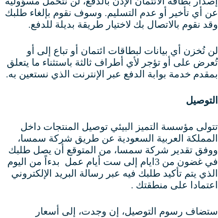
إصدار بطاقة الائتمان الإذن بالدفع، لن نتحمل مسؤولية
عن أي تأخير أو عدم التسليم. وسوف نقوم بإلغاء طلبك
وقد نقوم بالاتصال بك لاختيار طريقة بديلة للدفع.
لن تُخزن أي بيانات لبطاقات ائتمان أو تباع إلى أو
تُعرض على أو تؤجر لأي أطراف ثالثة باستثناء ما يتعلق
بمقدم خدمة بوابة الدفع عبر الإنترنت الذي نستعين به.
التوصيل
تتولى مؤسسة التميز البيئي توصيل المنتجات داخل
المملكة العربية السعودية عن طريق شركة سمسا،
ووفق تقدير شركة سمسا، من المتوقع أن يصل طلبك
في غضون من 3ايام إلى ست أيام عمل بدءاً من اليوم
الذي يتم تأكيد طلبك فيه عبر رسالة البريد الإلكتروني
اعتمادا على منطقتك .
ستضاف رسوم التوصيل، إن وجدت، إلى أسعار