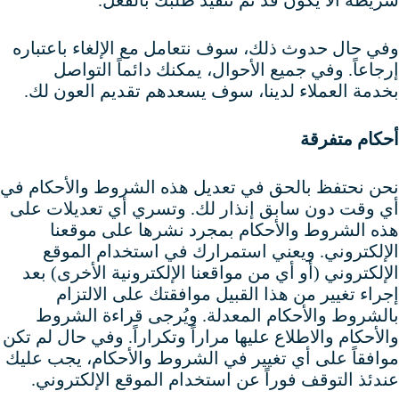
شريطة ألا يكون قد تم تنفيذ طلبك بالفعل.
وفي حال حدوث ذلك، سوف نتعامل مع الإلغاء باعتباره
إرجاعاً. وفي جميع الأحوال، يمكنك دائماً التواصل
بخدمة العملاء لدينا، سوف يسعدهم تقديم العون لك.
أحكام متفرقة
نحن نحتفظ بالحق في تعديل هذه الشروط والأحكام في
أي وقت دون سابق إنذار لك. وتسري أي تعديلات على
هذه الشروط والأحكام بمجرد نشرها على موقعنا
الإلكتروني. ويعني استمرارك في استخدام الموقع
الإلكتروني (أو أي من مواقعنا الإلكترونية الأخرى) بعد
إجراء تغيير من هذا القبيل موافقتك على الالتزام
بالشروط والأحكام المعدلة. ويُرجى قراءة الشروط
والأحكام والاطلاع عليها مراراً وتكراراً. وفي حال لم تكن
موافقاً على أي تغيير في الشروط والأحكام، يجب عليك
عندئذ التوقف فوراً عن استخدام الموقع الإلكتروني.