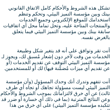
تشكل هذه الشروط والأحكام كامل الاتفاق القانوني
بينك وبين مؤسسة التميز البيئي، وتحكم وتنظم
استخدامك للموقع الإلكتروني وجميع الخدمات
والمنتجات المتاحة عليه، وتحل تماماً محل أي اتفاقيات
سابقة بينك وبين مؤسسة التميز البيئي فيما يتعلق
بالغرض نفسه.
أنت تقر وتوافق على أنه قد يتغير شكل وطبيعة
الخدمات من وقت لآخر دون إشعار مُسبق لك، ويجوز لـ
مؤسسة التميز البيئي التوقف عن تقديم الخدمات (أو
عن تقديم أي ميزات مُضمَّنة فيها) لك أو للمستخدمين.
أنت تتفهم وتدرك أنك وحدك المسؤول (وأن مؤسسة
التميز البيئي ليست مسؤولة تجاهك أو تجاه أي طرف
ثالث) عن أي خرق لالتزاماتك بموجب الشروط والأحكام
وعن النتائج المترتبة (بما في ذلك أي خسارة أو ضرر قد
تتكبده مؤسسة التميز البيئي) على أي خرق من هذا