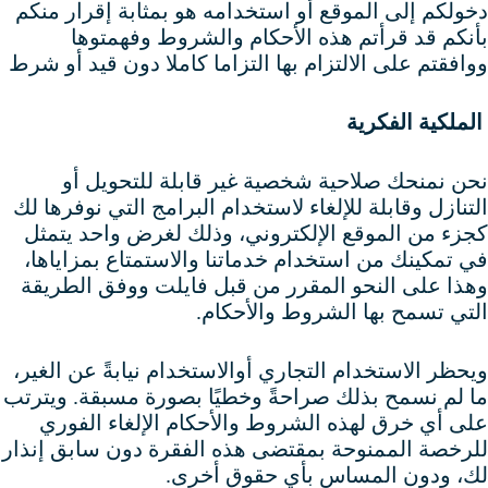
دخولكم إلى الموقع أو استخدامه هو بمثابة إقرار منكم
بأنكم قد قرأتم هذه الأحكام والشروط وفهمتوها
ووافقتم على الالتزام بها التزاما كاملا دون قيد أو شرط
الملكية الفكرية
نحن نمنحك صلاحية شخصية غير قابلة للتحويل أو
التنازل وقابلة للإلغاء لاستخدام البرامج التي نوفرها لك
كجزء من الموقع الإلكتروني، وذلك لغرض واحد يتمثل
في تمكينك من استخدام خدماتنا والاستمتاع بمزاياها،
وهذا على النحو المقرر من قبل فايلت ووفق الطريقة
التي تسمح بها الشروط والأحكام.
ويحظر الاستخدام التجاري أوالاستخدام نيابةً عن الغير،
ما لم نسمح بذلك صراحةً وخطيًا بصورة مسبقة. ويترتب
على أي خرق لهذه الشروط والأحكام الإلغاء الفوري
للرخصة الممنوحة بمقتضى هذه الفقرة دون سابق إنذار
لك، ودون المساس بأي حقوق أخرى.