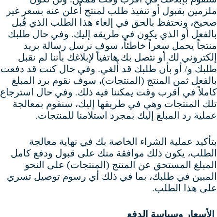
ملزمين بقبول أو تنفيذ طلب لمنتج أُعلن عنه بسعر غير
صحيح، ونحتفظ بالحق في إلغاء هذا الطلب الذي قُبل
بالفعل أو الذي يكون في طريقه إليك. وفي حال طلبك
منتجاً يحمل سعراً خاطئاً، سوف نرسل رسالة بريد
إلكتروني لك أو نتصل بك هاتفياً لإبلاغك بأننا لم نقبل
طلبك و/ أو بأن طلبك قد أُلغي. وفي حال كنت قد دفعت
بالفعل ثمن المنتج (المنتجات)، سوف نقوم برد المبلغ
كاملاً في أقرب وقت يمكننا فيه ذلك. وفي حال استرجاع
تلك المنتجات وهي في طريقها إليك، سنقوم بمعالجة
عملية رد المبلغ إليك بمجرد استلامنا للمنتجات.
بتأكيد عملية الشراء الخاصة بك في نهاية معالجة
الطلب، يكون ذلك موافقة منك على قبول ودفع كامل
المبلغ المستحق عن المنتج (المنتجات) على النحو
المبين في طلبك، بما في ذلك أي رسوم توصيل تسري
على هذا الطلب.
الأسعار وسياسة الدفع