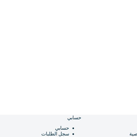
حسابي
حسابي
ية
سجل الطلبات