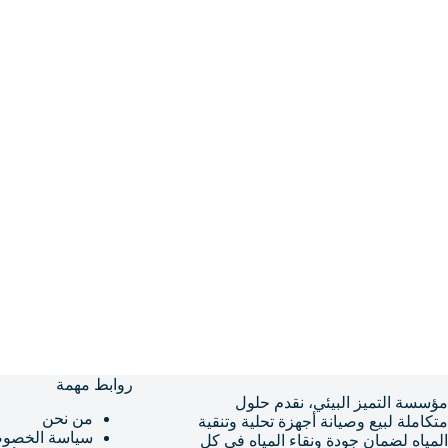
روابط مهمة
مؤسسة التميز البيئي، نقدم حلول
من نحن
متكاملة لبيع وصيانة أجهزة تحلية وتنقية
سياسة الخصوص
المياه لضمان جودة ونقاء المياه في كل