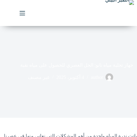
لتجاوز
لى
لمحتوى
جهاز تحلية مياه نانو: الحل العصري للحصول على مياه نقية
author
4 أكتوبر، 2025
غير مصنف
باتت ندرة المياه واحدة من أهم المشكلات التي نعاني منها في عصرنا