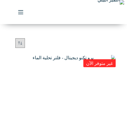
لتجاوز
لى
لمحتوى
غير متوفر الآن