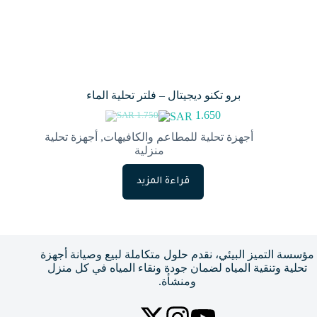
برو تكنو ديجيتال – فلتر تحلية الماء
1.650
1.750
السعر
السعر
الحالي
الأصلي
أجهزة تحلية للمطاعم والكافيهات
,
أجهزة تحلية
هو:
هو:
منزلية
1.750.
1.650.
قراءة المزيد
مؤسسة التميز البيئي، نقدم حلول متكاملة لبيع وصيانة أجهزة
تحلية وتنقية المياه لضمان جودة ونقاء المياه في كل منزل
ومنشأة.