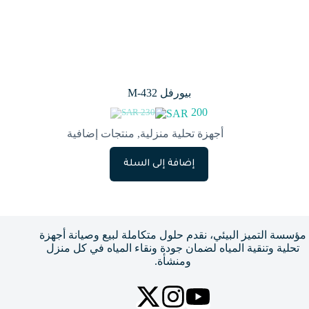
بيورفل M-432
200
230
السعر
السعر
الحالي
الأصلي
أجهزة تحلية منزلية
,
منتجات إضافية
هو:
هو:
230.
200.
إضافة إلى السلة
مؤسسة التميز البيئي، نقدم حلول متكاملة لبيع وصيانة أجهزة
تحلية وتنقية المياه لضمان جودة ونقاء المياه في كل منزل
ومنشأة.