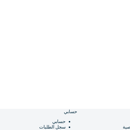
حسابي
حسابي
ية
سجل الطلبات