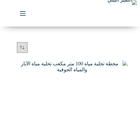
لتجاوز
لى
لمحتوى