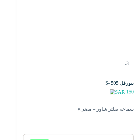
بيورفل S- 505
150
سماعه بفلتر شاور – مضيء