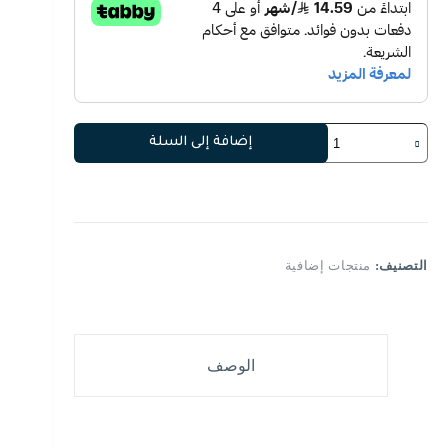
كمية
إضافة إلى السلة
بيورفل
S-
505
التصنيف:
منتجات إضافية
الوصف