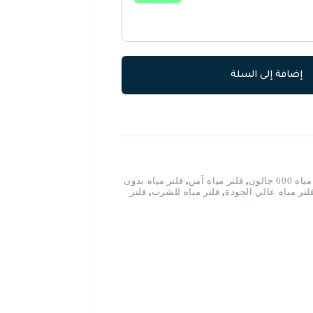
إضافة إلى السلة
 600 جالون
,
فلتر مياه آمن
,
فلتر مياه بدون
لتر مياه عالي الجودة
,
فلتر مياه للشرب
,
فلتر