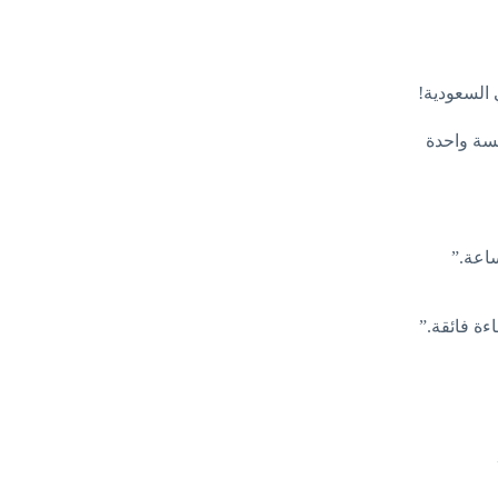
ي السعودية!
اعة.”
ءة فائقة.”