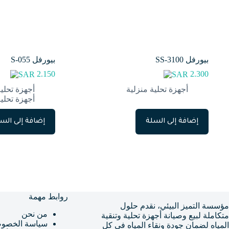
بيورفل SS-3100
بيورفل S-055
2.150
2.300
أجهزة تحلية منزلية
أجهزة تحلي
أجهزة تحلية
إضافة إلى السلة
إضافة إلى الس
روابط مهمة
مؤسسة التميز البيئي، نقدم حلول
من نحن
متكاملة لبيع وصيانة أجهزة تحلية وتنقية
سياسة الخصوص
المياه لضمان جودة ونقاء المياه في كل