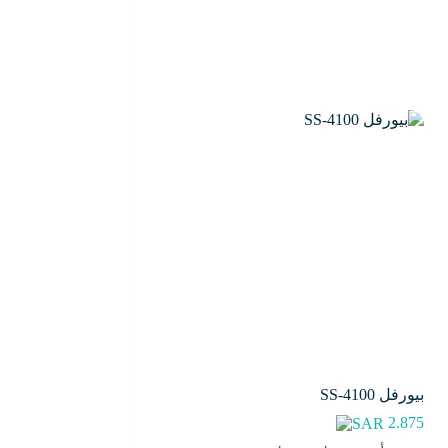
بيورفل SS-4100
2.875