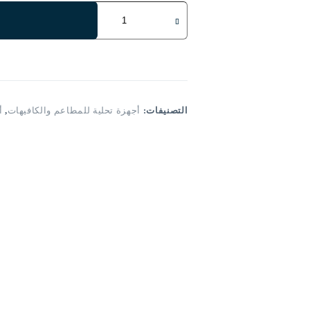
كمية
Purefull
Nova
Plus
التصنيفات:
أجهزة تحلية للمطاعم والكافيهات
,
أ